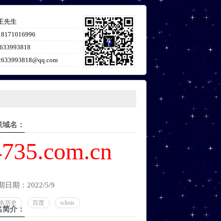
王先生
18171016996
633993818
2633993818@qq.com
联域名：
4735.com.cn
期日期：2022/5/9
名历史
百度
whois
名简介：