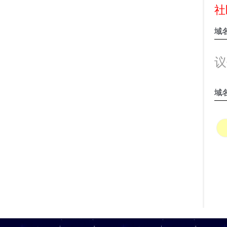
社
域
议
域