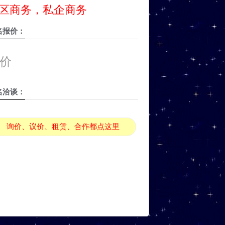
区商务，私企商务
名报价：
价
名洽谈：
询价、议价、租赁、合作都点这里