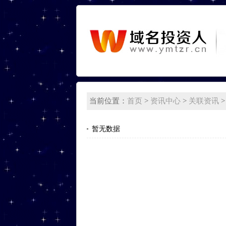
当前位置：
首页
>
资讯中心
>
关联资讯
>
暂无数据