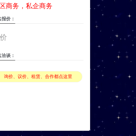
区商务，私企商务
名报价：
价
名洽谈：
询价、议价、租赁、合作都点这里