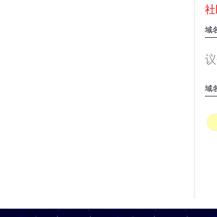
社
域
议
域